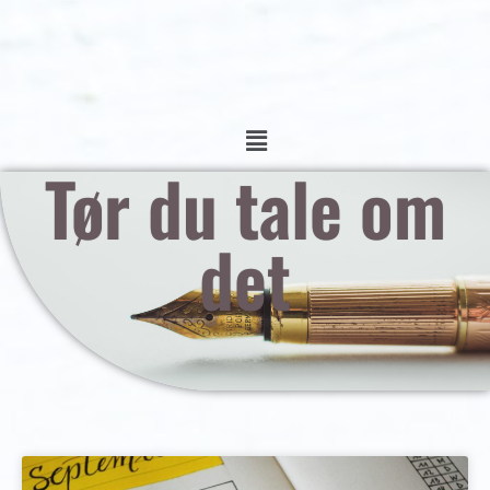
Tør du tale om
det