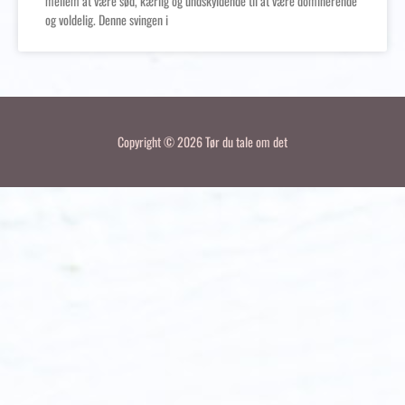
mellem at være sød, kærlig og undskyldende til at være dominerende
og voldelig. Denne svingen i
Copyright © 2026 Tør du tale om det